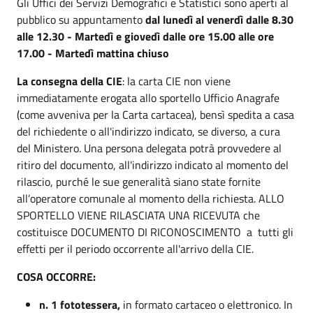
Gli Uffici dei Servizi Demografici e Statistici sono aperti al
pubblico su appuntamento
dal lunedì al venerdì dalle 8.30
alle 12.30 - Martedì e giovedì dalle ore 15.00 alle ore
17.00 - Martedì mattina chiuso
La consegna della CIE
: la carta CIE non viene
immediatamente erogata allo sportello Ufficio Anagrafe
(come avveniva per la Carta cartacea), bensì spedita a casa
del richiedente o all'indirizzo indicato, se diverso, a cura
del Ministero. Una persona delegata potrà provvedere al
ritiro del documento, all'indirizzo indicato al momento del
rilascio, purché le sue generalità siano state fornite
all’operatore comunale al momento della richiesta. ALLO
SPORTELLO VIENE RILASCIATA UNA RICEVUTA che
costituisce DOCUMENTO DI RICONOSCIMENTO a tutti gli
effetti per il periodo occorrente all'arrivo della CIE.
COSA OCCORRE:
n. 1 fototessera,
in formato cartaceo o elettronico. In