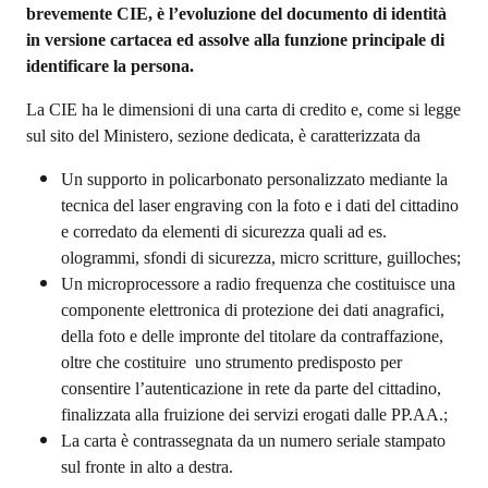
brevemente CIE, è l’evoluzione del documento di identità
in versione cartacea ed assolve alla funzione principale di
identificare la persona.
La CIE ha le dimensioni di una carta di credito e, come si legge
sul sito del Ministero, sezione dedicata, è caratterizzata da
Un supporto in policarbonato personalizzato mediante la
tecnica del laser engraving con la foto e i dati del cittadino
e corredato da elementi di sicurezza quali ad es.
ologrammi, sfondi di sicurezza, micro scritture, guilloches;
Un microprocessore a radio frequenza che costituisce una
componente elettronica di protezione dei dati anagrafici,
della foto e delle impronte del titolare da contraffazione,
oltre che costituire uno strumento predisposto per
consentire l’autenticazione in rete da parte del cittadino,
finalizzata alla fruizione dei servizi erogati dalle PP.AA.;
La carta è contrassegnata da un numero seriale stampato
sul fronte in alto a destra.