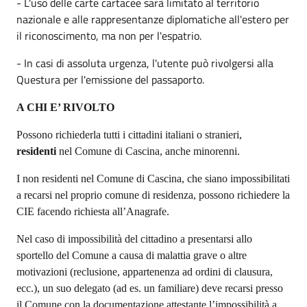
- L'uso delle carte cartacee sarà limitato al territorio
nazionale e alle rappresentanze diplomatiche all'estero per
il riconoscimento, ma non per l'espatrio.
- In casi di assoluta urgenza, l'utente può rivolgersi alla
Questura per l'emissione del passaporto.
A CHI E’ RIVOLTO
Possono richiederla tutti i cittadini italiani o stranieri,
residenti
nel Comune di Cascina, anche minorenni.
I non residenti nel Comune di Cascina, che siano impossibilitati
a recarsi nel proprio comune di residenza, possono richiedere la
CIE facendo richiesta all’Anagrafe.
Nel caso di impossibilità del cittadino a presentarsi allo
sportello del Comune a causa di malattia grave o altre
motivazioni (reclusione, appartenenza ad ordini di clausura,
ecc.), un suo delegato (ad es. un familiare) deve recarsi presso
il Comune con la documentazione attestante l’impossibilità a