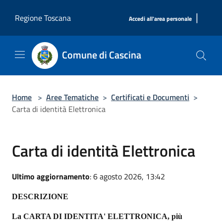
Salta al contenuto principale
|
Regione Toscana
Accedi all'area personale
Comune di Cascina
Home
>
Aree Tematiche
>
Certificati e Documenti
>
Carta di identità Elettronica
Carta di identità Elettronica
Ultimo aggiornamento
: 6 agosto 2026, 13:42
DESCRIZIONE
La CARTA DI IDENTITA' ELETTRONICA, più