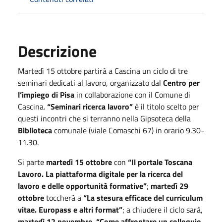
Descrizione
Martedì 15 ottobre partirà a Cascina un ciclo di tre
seminari dedicati al lavoro, organizzato dal
Centro per
l’impiego di Pisa
in collaborazione con il Comune di
Cascina.
“Seminari ricerca lavoro”
è il titolo scelto per
questi incontri che si terranno nella Gipsoteca della
Biblioteca
comunale (viale Comaschi 67) in orario 9.30-
11.30.
Si parte
martedì 15 ottobre
con
“Il portale Toscana
Lavoro. La piattaforma digitale per la ricerca del
lavoro e delle opportunità formative”
;
martedì 29
ottobre
toccherà a
“La stesura efficace del curriculum
vitae. Europass e altri format”
; a chiudere il ciclo sarà,
martedì 12 novembre, “Come affrontare un colloquio