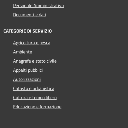
Personale Amministrativo
Documenti e dati
CATEGORIE DI SERVIZIO
Agricoltura e pesca
Ambiente
Anagrafe e stato civile
Appalti pubblici
Autorizzazioni
Catasto e urbanistica
Cultura e tempo libero
Educazione e formazione