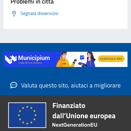
Problemi in città
Segnala disservizio
Valuta questo sito, aiutaci a migliorare