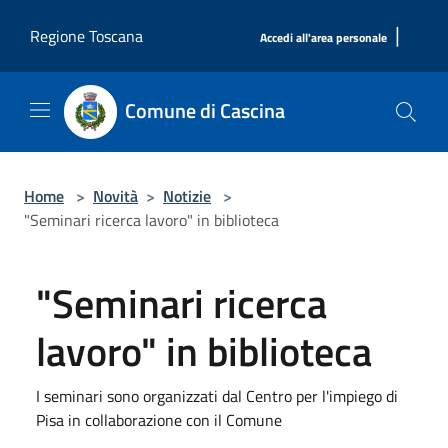
Salta al contenuto principale
|
Regione Toscana
Accedi all'area personale
Comune di Cascina
Home
>
Novità
>
Notizie
>
"Seminari ricerca lavoro" in biblioteca
"Seminari ricerca
lavoro" in biblioteca
I seminari sono organizzati dal Centro per l'impiego di
Pisa in collaborazione con il Comune