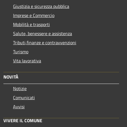
Giustizia e sicurezza pubblica
Imprese e Commercio
Mobilità e trasporti
Salute, benessere e assistenza
Tributi,finanze e contravvenzioni
Turismo
Vita lavorativa
NOVITÀ
Notizie
Comunicati
Avvisi
VIVERE IL COMUNE