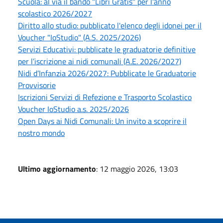
Scuola: al via il bando "Libri Gratis" per l'anno
scolastico 2026/2027
Diritto allo studio: pubblicato l'elenco degli idonei per il
Voucher "IoStudio" (A.S. 2025/2026)
Servizi Educativi: pubblicate le graduatorie definitive
per l’iscrizione ai nidi comunali (A.E. 2026/2027)
Nidi d’Infanzia 2026/2027: Pubblicate le Graduatorie
Provvisorie
Iscrizioni Servizi di Refezione e Trasporto Scolastico
Voucher IoStudio a.s. 2025/2026
Open Days ai Nidi Comunali: Un invito a scoprire il
nostro mondo
Ultimo aggiornamento
: 12 maggio 2026, 13:03