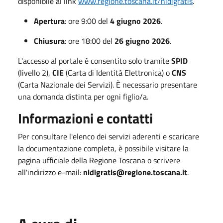
disponibile al link
www.regione.toscana.it/nidigratis
.
Apertura
: ore 9:00 del
4 giugno 2026
.
Chiusura
: ore 18:00 del
26 giugno 2026
.
L'accesso al portale è consentito solo tramite
SPID
(livello 2),
CIE
(Carta di Identità Elettronica) o
CNS
(Carta Nazionale dei Servizi)
.
È necessario presentare
una domanda distinta per ogni figlio/a
.
Informazioni e contatti
Per consultare l'elenco dei servizi aderenti e scaricare
la documentazione completa, è possibile visitare la
pagina ufficiale della Regione Toscana o scrivere
all'indirizzo e-mail:
nidigratis@regione.toscana.it
.