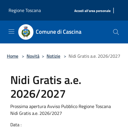
Salta al contenuto principale
|
Regione Toscana
Accedi all'area personale
Comune di Cascina
Home
>
Novità
>
Notizie
>
Nidi Gratis a.e. 2026/2027
Nidi Gratis a.e.
2026/2027
Prossima apertura Avviso Pubblico Regione Toscana
Nidi Gratis a.e. 2026/2027
Data :