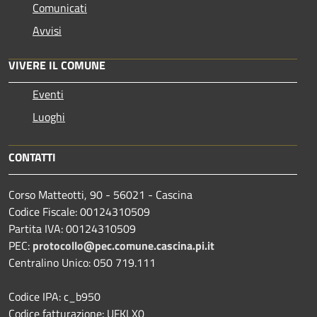
Comunicati
Avvisi
VIVERE IL COMUNE
Eventi
Luoghi
CONTATTI
Corso Matteotti, 90 - 56021 - Cascina
Codice Fiscale: 00124310509
Partita IVA: 00124310509
PEC:
protocollo@pec.comune.cascina.pi.it
Centralino Unico: 050 719.111
Codice IPA: c_b950
Codice fatturazione: UFKLX0