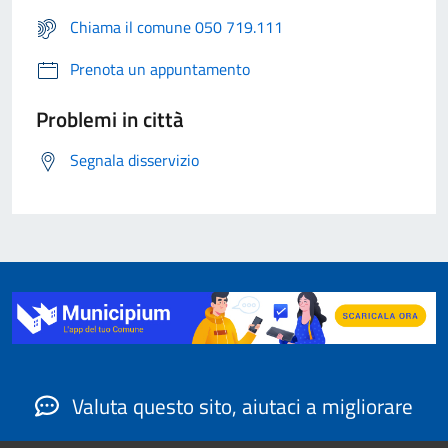
Chiama il comune 050 719.111
Prenota un appuntamento
Problemi in città
Segnala disservizio
Valuta questo sito, aiutaci a migliorare