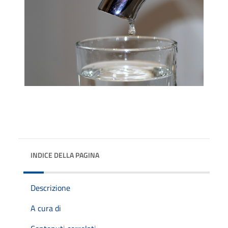
INDICE DELLA PAGINA
Descrizione
A cura di