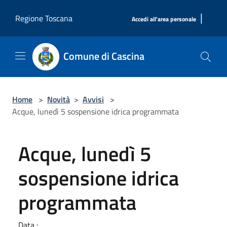
Salta al contenuto principale
|
Regione Toscana
Accedi all'area personale
Comune di Cascina
Home
>
Novità
>
Avvisi
>
Acque, lunedì 5 sospensione idrica programmata
Acque, lunedì 5
sospensione idrica
programmata
Data :