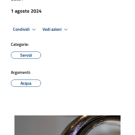
1 agosto 2024
Condividi
Vedi azioni
Categorie:
Servizi
Argomenti:
Acqua