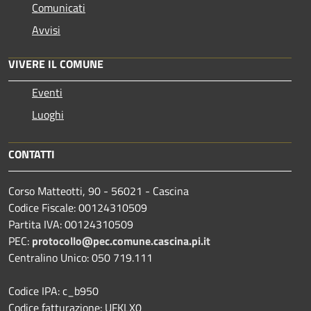
Comunicati
Avvisi
VIVERE IL COMUNE
Eventi
Luoghi
CONTATTI
Corso Matteotti, 90 - 56021 - Cascina
Codice Fiscale: 00124310509
Partita IVA: 00124310509
PEC:
protocollo@pec.comune.cascina.pi.it
Centralino Unico: 050 719.111
Codice IPA: c_b950
Codice fatturazione: UFKLX0