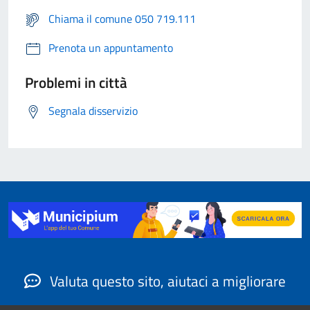
Chiama il comune 050 719.111
Prenota un appuntamento
Problemi in città
Segnala disservizio
Valuta questo sito, aiutaci a migliorare